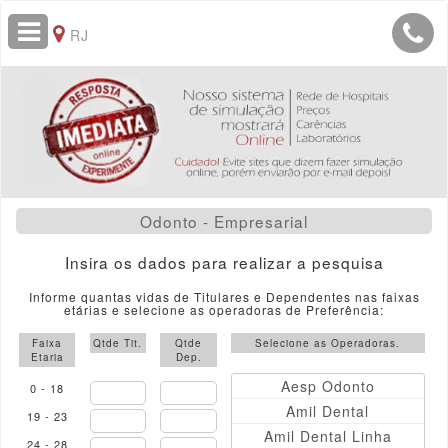
RJ
Odonto - Empresarial
Insira os dados para realizar a pesquisa
Informe quantas vidas de Titulares e Dependentes nas faixas
etárias e selecione as operadoras de Preferência:
Faixa
Qtde Tit.
Qtde
Selecione as Operadoras.
Etaria
Dep.
Aesp Odonto
0 - 18
Amil Dental
19 - 23
Amil Dental Linha
24 - 28