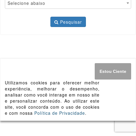
Selecione abaixo
Pesquisar
Estou Ciente
Utilizamos cookies para oferecer melhor
experiência, melhorar o desempenho,
analisar como você interage em nosso site
e personalizar conteúdo. Ao utilizar este
site, você concorda com o uso de cookies
e com nossa
Política de Privacidade
.